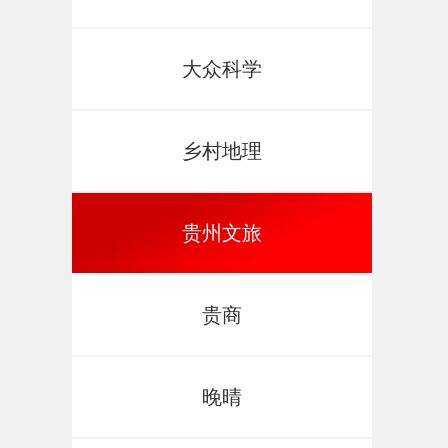
大众科学
乡村地理
贵州文旅
贵商
晚晴