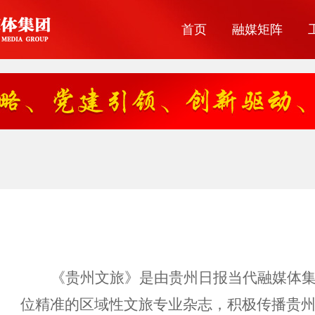
首页
融媒矩阵
《贵州文旅》
是由贵州日报当代融媒体
位精准的区域性文旅专业杂志，积极传播贵