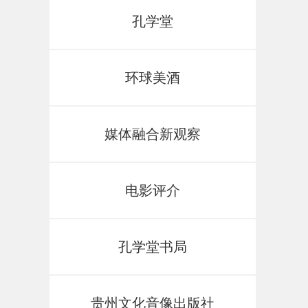
孔学堂
环球美酒
媒体融合新观察
电影评介
孔学堂书局
贵州文化音像出版社